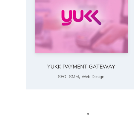
YUKK PAYMENT GATEWAY
,
,
SEO
SMM
Web Design
«