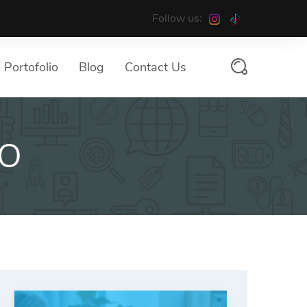
Follow us:
Portofolio
Blog
Contact Us
EO