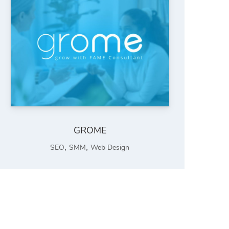
GROME
,
,
SEO
SMM
Web Design