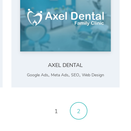
AXEL DENTAL
,
,
,
Google Ads
Meta Ads
SEO
Web Design
1
2