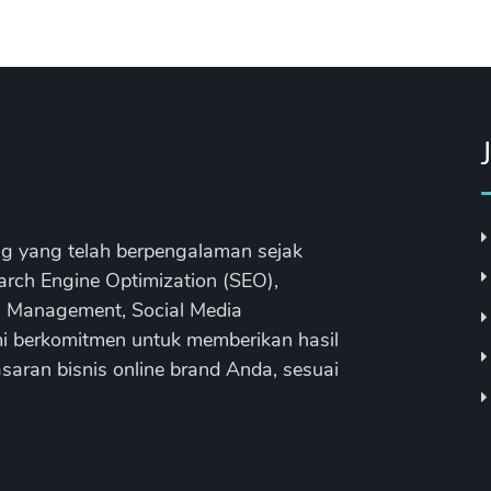
ng yang telah berpengalaman sejak
ch Engine Optimization (SEO),
a Management, Social Media
mi berkomitmen untuk memberikan hasil
aran bisnis online brand Anda, sesuai