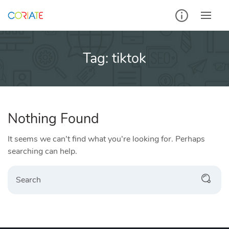
Skip
to
content
Tag:
tiktok
Nothing Found
It seems we can’t find what you’re looking for. Perhaps
searching can help.
Search