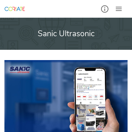
Skip
to
content
Sanic Ultrasonic